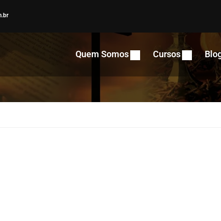
.br
Quem Somos
Cursos
Blo