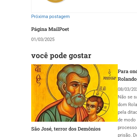
Próxima postagem
Página MailPoet
01/03/2025
você pode gostar
Para on
Rolando
08/03/20
Não se sa
dom Rola
pela dita
de modo 
processo 
São José, terror dos Demônios
prisão. 