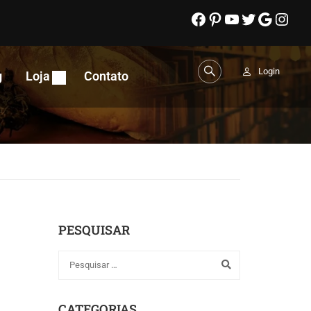
Login
g
Loja
Contato
PESQUISAR
CATEGORIAS