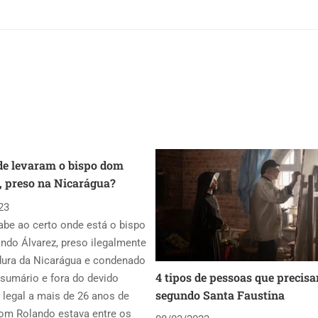
de levaram o bispo dom
, preso na Nicarágua?
23
be ao certo onde está o bispo
ndo Álvarez, preso ilegalmente
dura da Nicarágua e condenado
4 tipos de pessoas que precisa
sumário e fora do devido
segundo Santa Faustina
legal a mais de 26 anos de
Dom Rolando estava entre os