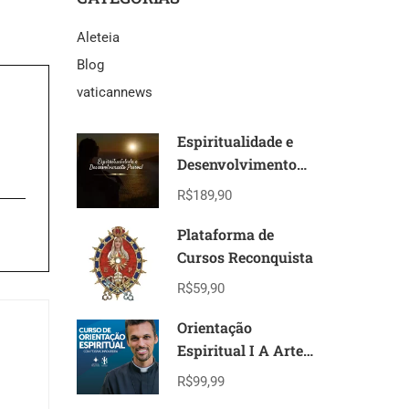
Aleteia
Blog
vaticannews
Espiritualidade e
Desenvolvimento
Pessoal
R$189,90
Plataforma de
Cursos Reconquista
R$59,90
Orientação
Espiritual I A Arte
das Artes I Modulo
R$99,99
I