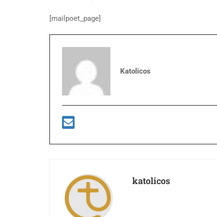
[mailpoet_page]
Katolicos
katolicos