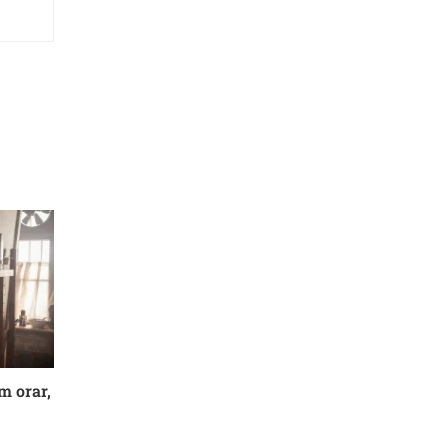
m orar,