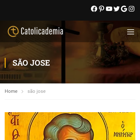
SÃO JOSE
Home
são jose