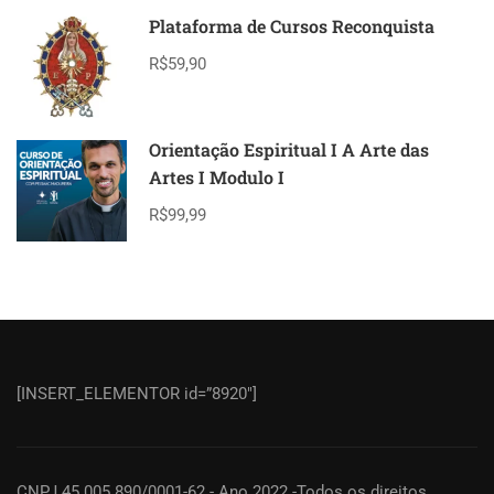
Plataforma de Cursos Reconquista
R$59,90
Orientação Espiritual I A Arte das
Artes I Modulo I
R$99,99
[INSERT_ELEMENTOR id=”8920″]
CNPJ 45.005.890/0001-62 - Ano 2022 -Todos os direitos