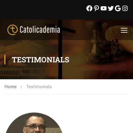
TESTIMONIALS
Home
Testimonials