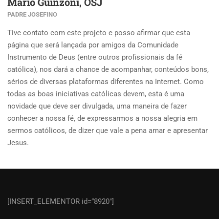
Mario Guinzoni, OSJ
PADRE JOSEFINO
Tive contato com este projeto e posso afirmar que esta
página que será lançada por amigos da Comunidade
Instrumento de Deus (entre outros profissionais da fé
católica), nos dará a chance de acompanhar, conteúdos bons,
sérios de diversas plataformas diferentes na Internet. Como
todas as boas iniciativas católicas devem, esta é uma
novidade que deve ser divulgada, uma maneira de fazer
conhecer a nossa fé, de expressarmos a nossa alegria em
sermos católicos, de dizer que vale a pena amar e apresentar
Jesus.
[INSERT_ELEMENTOR id=”8920″]