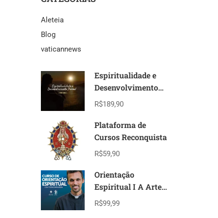
Aleteia
Blog
vaticannews
Espiritualidade e
Desenvolvimento
Pessoal
R$189,90
Plataforma de
Cursos Reconquista
R$59,90
Orientação
Espiritual I A Arte
das Artes I Modulo
R$99,99
I