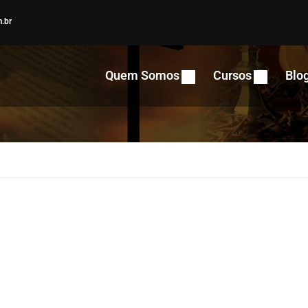
.br
Quem Somos
Cursos
Blo