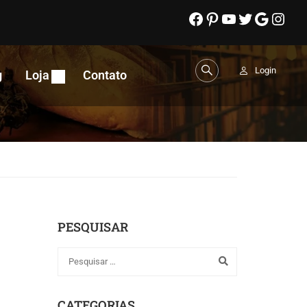
Login
g
Loja
Contato
PESQUISAR
CATEGORIAS