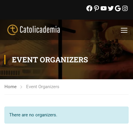
EVENT ORGANIZERS
Home
Event Organizers
There are no organizers.