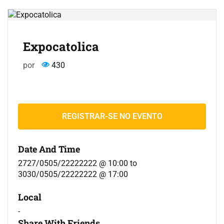
Expocatolica
por
430
REGISTRAR-SE NO EVENTO
Date And Time
2727/0505/22222222 @ 10:00
to
3030/0505/22222222 @ 17:00
Local
-
Share With Friends