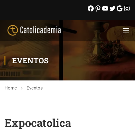
EVENTOS
Home
Eventos
Expocatolica