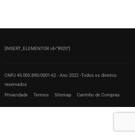
[INSERT_ELEMENTOR id=”8920″]
CNPJ 45.005.890/0001-62 - Ano 2022 -Todos os direitos
reservados
Privacidade
Termos
Sitemap
Carrinho de Compras