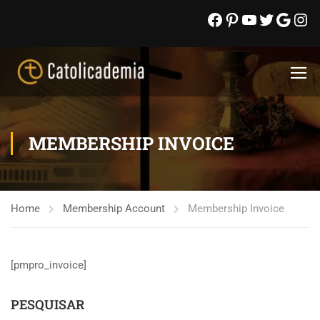
MEMBERSHIP INVOICE
Home
Membership Account
Membership Invoice
[pmpro_invoice]
PESQUISAR