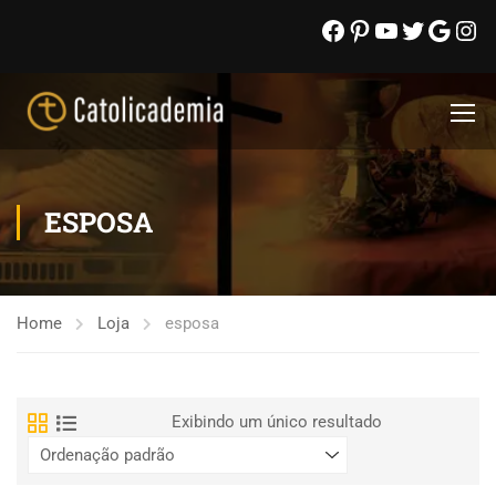
ESPOSA
Home
Loja
esposa
Exibindo um único resultado