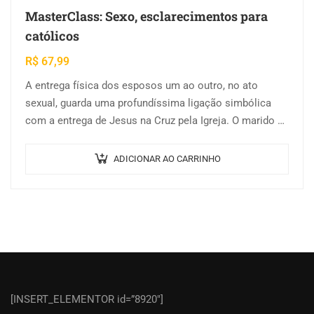
MasterClass: Sexo, esclarecimentos para
católicos
R$
67,99
A entrega física dos esposos um ao outro, no ato
sexual, guarda uma profundíssima ligação simbólica
com a entrega de Jesus na Cruz pela Igreja. O marido e
a…
ADICIONAR AO CARRINHO
[INSERT_ELEMENTOR id=”8920″]