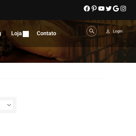
Login
g
Loja
Contato