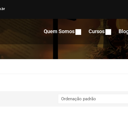
.br
Quem Somos
Cursos
Blo