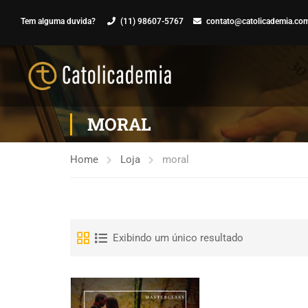
Tem alguma duvida?
(11) 98607-5767
contato@catolicademia.com
MORAL
Home
Loja
moral
Exibindo um único resultado