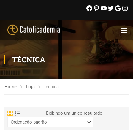
TÉCNICA
Home
Loja
técnica
Exibindo um único resultado