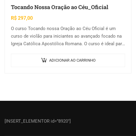
Tocando Nossa Oração ao Céu_Oficial
R$
297,00
O curso Tocando nossa Oração ao Céu Oficial é um
curso de violão para iniciantes ao avançado focado na
Igreja Católica Apostólica Romana. O curso é ideal para
pessoas…
ADICIONAR AO CARRINHO
[INSERT_ELEMENTOR id=”8920″]