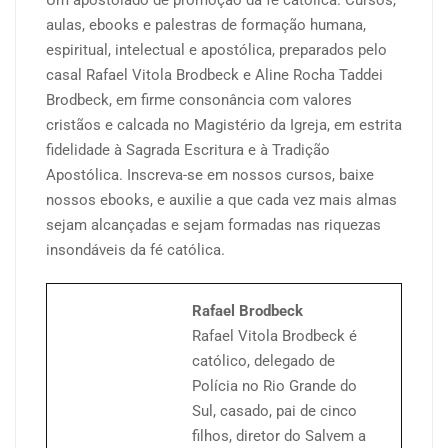
Um apostolado de promoção da fé católica. Cursos,
aulas, ebooks e palestras de formação humana,
espiritual, intelectual e apostólica, preparados pelo
casal Rafael Vitola Brodbeck e Aline Rocha Taddei
Brodbeck, em firme consonância com valores
cristãos e calcada no Magistério da Igreja, em estrita
fidelidade à Sagrada Escritura e à Tradição
Apostólica. Inscreva-se em nossos cursos, baixe
nossos ebooks, e auxilie a que cada vez mais almas
sejam alcançadas e sejam formadas nas riquezas
insondáveis da fé católica.
Rafael Brodbeck
Rafael Vitola Brodbeck é
católico, delegado de
Polícia no Rio Grande do
Sul, casado, pai de cinco
filhos, diretor do Salvem a