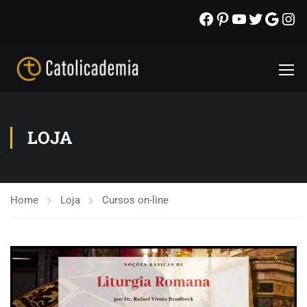
LOJA
Home
Loja
Cursos on-line