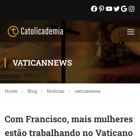
VATICANNEWS
Home
Blog
Noticias
vaticannews
Com Francisco, mais mulheres
estão trabalhando no Vaticano