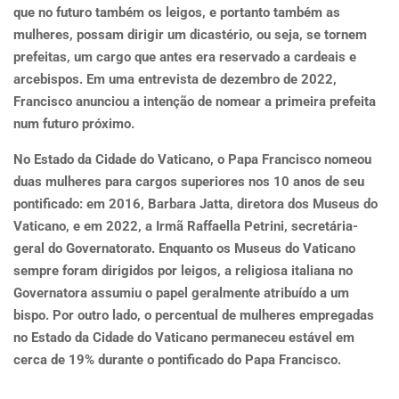
que no futuro também os leigos, e portanto também as
mulheres, possam dirigir um dicastério, ou seja, se tornem
prefeitas, um cargo que antes era reservado a cardeais e
arcebispos. Em uma entrevista de dezembro de 2022,
Francisco anunciou a intenção de nomear a primeira prefeita
num futuro próximo.
No Estado da Cidade do Vaticano, o Papa Francisco nomeou
duas mulheres para cargos superiores nos 10 anos de seu
pontificado: em 2016, Barbara Jatta, diretora dos Museus do
Vaticano, e em 2022, a Irmã Raffaella Petrini, secretária-
geral do Governatorato. Enquanto os Museus do Vaticano
sempre foram dirigidos por leigos, a religiosa italiana no
Governatora assumiu o papel geralmente atribuído a um
bispo. Por outro lado, o percentual de mulheres empregadas
no Estado da Cidade do Vaticano permaneceu estável em
cerca de 19% durante o pontificado do Papa Francisco.