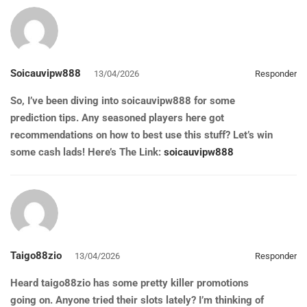
Soicauvipw888
13/04/2026
Responder
So, I’ve been diving into soicauvipw888 for some
prediction tips. Any seasoned players here got
recommendations on how to best use this stuff? Let’s win
some cash lads! Here’s The Link:
soicauvipw888
Taigo88zio
13/04/2026
Responder
Heard taigo88zio has some pretty killer promotions
going on. Anyone tried their slots lately? I’m thinking of