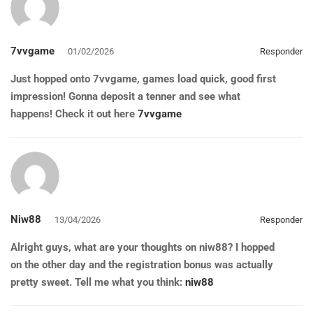
7vvgame
01/02/2026
Responder
Just hopped onto 7vvgame, games load quick, good first
impression! Gonna deposit a tenner and see what
happens! Check it out here
7vvgame
Niw88
13/04/2026
Responder
Alright guys, what are your thoughts on niw88? I hopped
on the other day and the registration bonus was actually
pretty sweet. Tell me what you think:
niw88