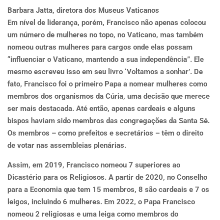
Barbara Jatta, diretora dos Museus Vaticanos
Em nível de liderança, porém, Francisco não apenas colocou
um número de mulheres no topo, no Vaticano, mas também
nomeou outras mulheres para cargos onde elas possam
“influenciar o Vaticano, mantendo a sua independência”. Ele
mesmo escreveu isso em seu livro ‘Voltamos a sonhar’. De
fato, Francisco foi o primeiro Papa a nomear mulheres como
membros dos organismos da Cúria, uma decisão que merece
ser mais destacada. Até então, apenas cardeais e alguns
bispos haviam sido membros das congregações da Santa Sé.
Os membros – como prefeitos e secretários – têm o direito
de votar nas assembleias plenárias.
Assim, em 2019, Francisco nomeou 7 superiores ao
Dicastério para os Religiosos. A partir de 2020, no Conselho
para a Economia que tem 15 membros, 8 são cardeais e 7 os
leigos, incluindo 6 mulheres. Em 2022, o Papa Francisco
nomeou 2 religiosas e uma leiga como membros do