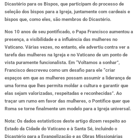
Dicastério para os Bispos, que participam do processo de
seleção dos bispos para a Igreja, juntamente com cardeais e
bispos que, como eles, são membros do Dicastério.
Nos 10 anos de seu pontificado, o Papa Francisco aumentou a
presença, a visibilidade e a influência das mulheres no
Vaticano. Várias vezes, no entanto, ele advertiu contra ver a
tarefa das mulheres na Igreja e no Vaticano de um ponto de
vista puramente funcionalista. Em “Voltamos a sonhar”,
Francisco descreveu como um desafio para ele “criar
espaços em que as mulheres possam assumir a liderança de
uma forma que lhes permita moldar a cultura e garantir que
elas sejam valorizadas, respeitadas e reconhecidas”. Ao
traçar um rumo em favor das mulheres, o Pontífice quer que
Roma se torne finalmente um modelo para a Igreja universal.
Nota
: Os dados estatísticos deste artigo dizem respeito ao
Estado da Cidade do Vaticano e à Santa Sé, incluindo o
Dicastério para a Evangelização e as Obras Missionárias