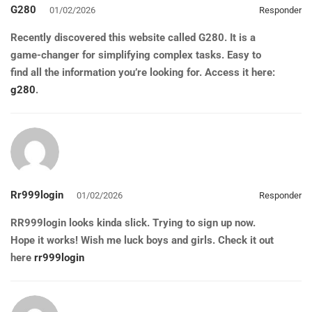
G280
01/02/2026
Responder
Recently discovered this website called G280. It is a
game-changer for simplifying complex tasks. Easy to
find all the information you’re looking for. Access it here:
g280
.
Rr999login
01/02/2026
Responder
RR999login looks kinda slick. Trying to sign up now.
Hope it works! Wish me luck boys and girls. Check it out
here
rr999login