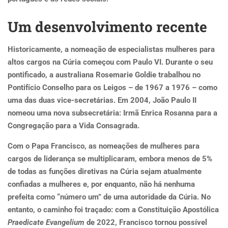
Um desenvolvimento recente
Historicamente, a nomeação de especialistas mulheres para
altos cargos na Cúria começou com Paulo VI. Durante o seu
pontificado, a australiana Rosemarie Goldie trabalhou no
Pontifício Conselho para os Leigos – de 1967 a 1976 – como
uma das duas vice-secretárias. Em 2004, João Paulo II
nomeou uma nova subsecretária: Irmã Enrica Rosanna para a
Congregação para a Vida Consagrada.
Com o Papa Francisco, as nomeações de mulheres para
cargos de liderança se multiplicaram, embora menos de 5%
de todas as funções diretivas na Cúria sejam atualmente
confiadas a mulheres e, por enquanto, não há nenhuma
prefeita como “número um” de uma autoridade da Cúria. No
entanto, o caminho foi traçado: com a Constituição Apostólica
Praedicate Evangelium
de 2022, Francisco tornou possível