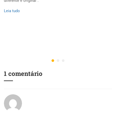
diferente e original”.
Leia tudo
1 comentário