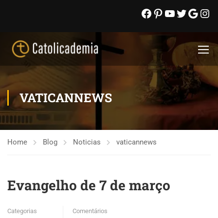
VATICANNEWS
Home
Blog
Noticias
vaticannews
Evangelho de 7 de março
Categorias
Comentários