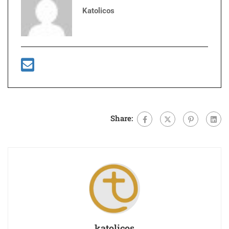
Katolicos
Share:
katolicos