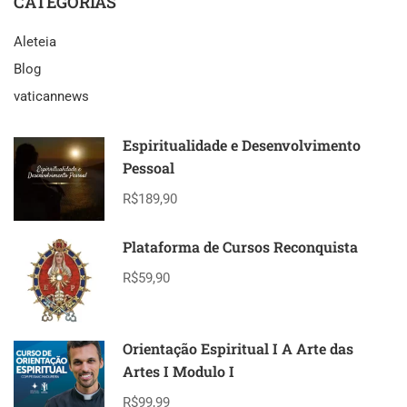
CATEGORIAS
Aleteia
Blog
vaticannews
Espiritualidade e Desenvolvimento
Pessoal
R$189,90
Plataforma de Cursos Reconquista
R$59,90
Orientação Espiritual I A Arte das
Artes I Modulo I
R$99,99