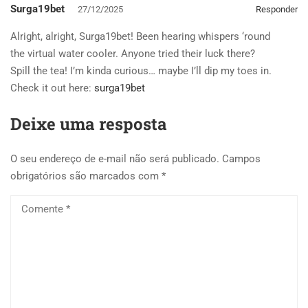
Surga19bet
27/12/2025
Responder
Alright, alright, Surga19bet! Been hearing whispers ‘round
the virtual water cooler. Anyone tried their luck there?
Spill the tea! I’m kinda curious… maybe I’ll dip my toes in.
Check it out here:
surga19bet
Deixe uma resposta
O seu endereço de e-mail não será publicado.
Campos
obrigatórios são marcados com
*