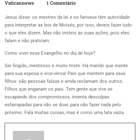
Vaticannews
1 Comentário
Jesus disse: os mestres da lei e os fariseus têm autoridade
para interpretar as leis de Moisés, por isso, deveis fazer tudo
o que eles dizem. Mas não imiteis as suas ações, pois eles
falam e não praticam.
Como viver esse Evangelho no dia de hoje?
Ser fingido, mentiroso é muito triste. Há marido que mente
para sua esposa e vice-versa! Pais que mentem para seus
filhos: são pessoas falsas e ainda reclamam dos outros.
Filhos que enganam os pais. Tem gente que vive se
escapando dos compromissos, inventa desculpas
esfarrapadas para não se doar, para não fazer nada pelo
próximo. Fala muitas coisas, mas é como uma lata vazia.