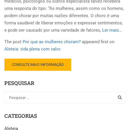
médicos, psicólogos ou outros especialista talvez receberá
uma resposta do tipo: “As mulheres, assim como os homens,
podem chorar por muitas razões diferentes. O choro é uma
forma saudável de liberar emoções e expressar sentimentos,
e pode ser causado por uma variedade de fatores,
Ler mais…
The post
Por que as mulheres choram?
appeared first on
Aleteia: vida plena com valor
.
CONSULTE MAIS INFORMAÇÃO
PESQUISAR
CATEGORIAS
Aleteia