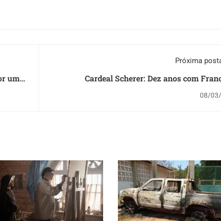
Próxima pos
por uma
Cardeal Scherer: Dez anos com Fran
08/03