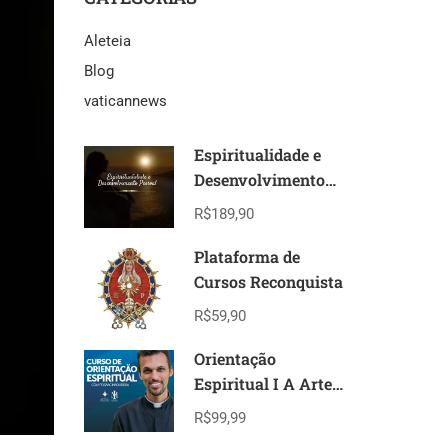
Aleteia
Blog
vaticannews
Espiritualidade e
Desenvolvimento
Pessoal
R$189,90
Plataforma de
Cursos Reconquista
R$59,90
Orientação
Espiritual I A Arte
das Artes I Modulo
R$99,99
I