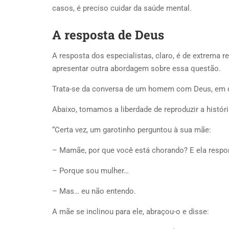
casos, é preciso cuidar da saúde mental.
A resposta de Deus
A resposta dos especialistas, claro, é de extrema r
apresentar outra abordagem sobre essa questão.
Trata-se da conversa de um homem com Deus, em qu
Abaixo, tomamos a liberdade de reproduzir a históri
“Certa vez, um garotinho perguntou à sua mãe:
– Mamãe, por que você está chorando? E ela respo
– Porque sou mulher…
– Mas… eu não entendo.
A mãe se inclinou para ele, abraçou-o e disse: