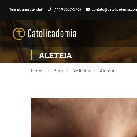
Tem alguma duvida?
(11) 98607-5767
contato@catolicademia.com
ALETEIA
Home
Blog
Noticias
Aleteia