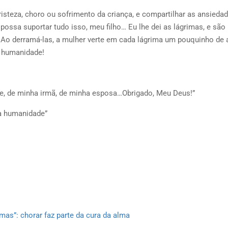
risteza, choro ou sofrimento da criança, e compartilhar as ansiedad
ossa suportar tudo isso, meu filho… Eu lhe dei as lágrimas, e são
. Ao derramá-las, a mulher verte em cada lágrima um pouquinho de 
 humanidade!
, de minha irmã, de minha esposa…Obrigado, Meu Deus!”
a humanidade”
mas”: chorar faz parte da cura da alma