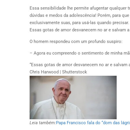
Essa sensibilidade lhe permite afugentar qualquer t
dúvidas e medos da adolescência! Porém, para que p
exclusivamente suas, para usá-las quando precisar
Essas gotas de amor desvanecem no ar e salvam a
O homem respondeu com um profundo suspiro:
– Agora eu compreendo o sentimento de minha mãe
“Essas gotas de amor desvanecem no ar e salvam 
Chris Harwood | Shutterstock
Leia também:
Papa Francisco fala do “dom das lágri