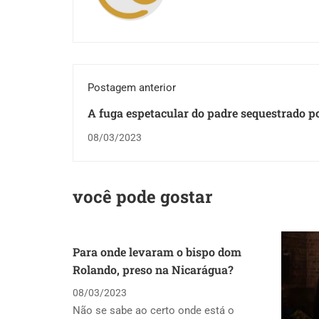
Postagem anterior
A fuga espetacular do padre sequestrado 
gangue armada
08/03/2023
você pode gostar
Para onde levaram o bispo dom
Rolando, preso na Nicarágua?
08/03/2023
Não se sabe ao certo onde está o