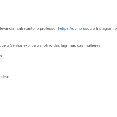
elevância. Entretanto, o professor
Felipe Aquino
usou o Instagram p
e o Senhor explica o motivo das lágrimas das mulheres.
a.
ndeu: