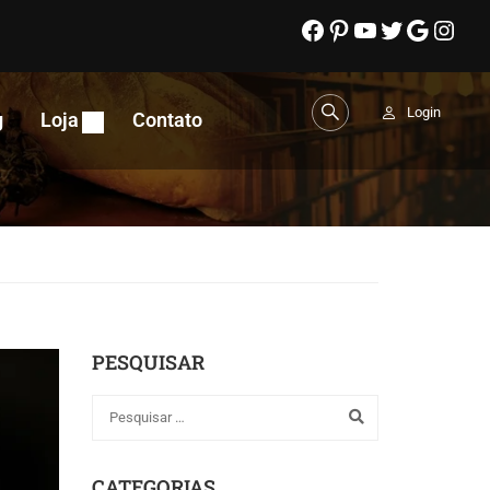
Login
g
Loja
Contato
PESQUISAR
CATEGORIAS