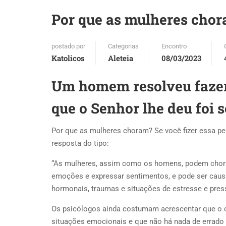
Por que as mulheres cho
postado por
Categorias
Encontro
Katolicos
Aleteia
08/03/2023
Um homem resolveu fazer 
que o Senhor lhe deu foi 
Por que as mulheres choram? Se você fizer essa pe
resposta do tipo:
“As mulheres, assim como os homens, podem chorar 
emoções e expressar sentimentos, e pode ser causa
hormonais, traumas e situações de estresse e pres
Os psicólogos ainda costumam acrescentar que o 
situações emocionais e que não há nada de errado