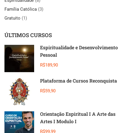
Espiritualidade
(8)
Família Católica
(3)
Gratuito
(1)
ÚLTIMOS CURSOS
Espiritualidade e Desenvolvimento
Pessoal
R$189,90
Plataforma de Cursos Reconquista
R$59,90
Orientação Espiritual I A Arte das
Artes I Modulo I
R$99,99