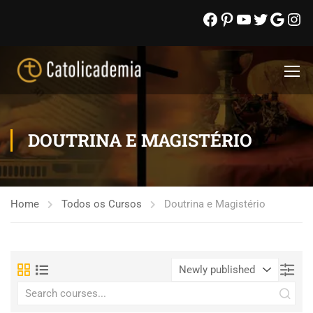
DOUTRINA E MAGISTÉRIO
Home
Todos os Cursos
Doutrina e Magistério