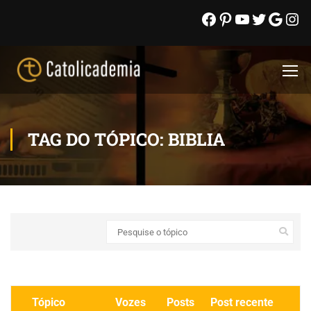
TAG DO TÓPICO: BIBLIA
Tópico
Vozes
Posts
Post recente