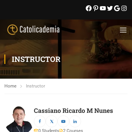
INSTRUCTOR
Home
Instructor
Cassiano Ricardo M Nunes
0 Students
2 Courses