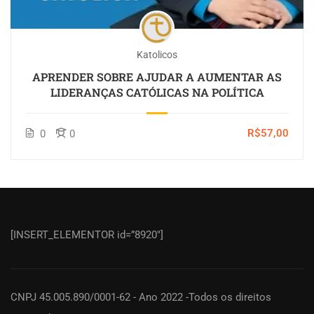
Katolicos
APRENDER SOBRE AJUDAR A AUMENTAR AS
LIDERANÇAS CATÓLICAS NA POLÍTICA
R$57,00
0
0
[INSERT_ELEMENTOR id=”8920″]
CNPJ 45.005.890/0001-62 - Ano 2022 -Todos os direitos