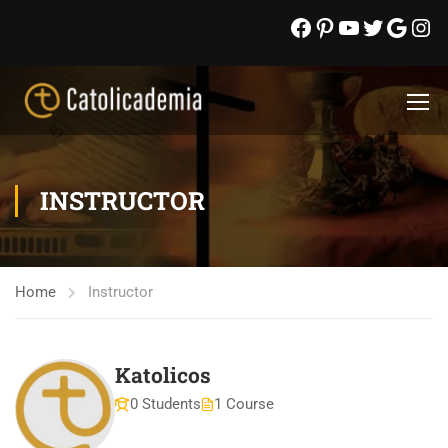
INSTRUCTOR
Home
Instructor
Katolicos
0 Students
1 Course