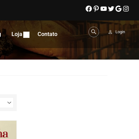
Login
g
Loja
Contato