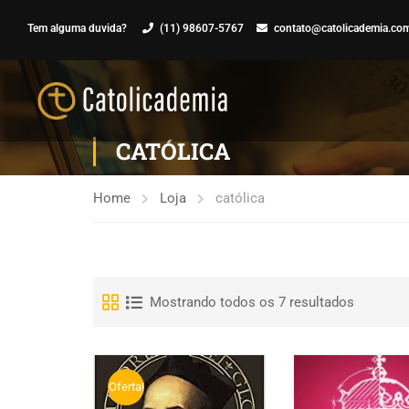
Tem alguma duvida?
(11) 98607-5767
contato@catolicademia.com
CATÓLICA
Home
Loja
católica
Mostrando todos os 7 resultados
Oferta!