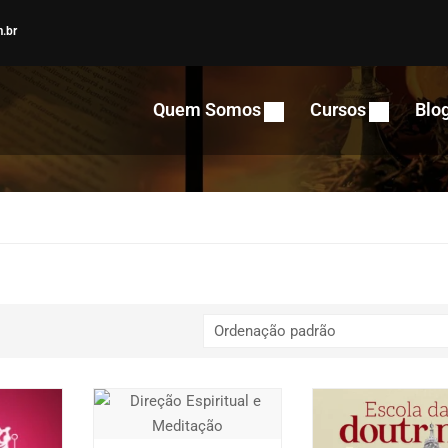
.br
Quem Somos
Cursos
Blo