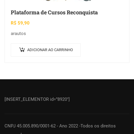
Plataforma de Cursos Reconquista
R$
59,90
arautos
ADICIONAR AO CARRINHO
[INSERT_ELEMENTOR id=”8920″]
CNPJ 45.005.890/0001-62 - Ano 2022 -Todos os direitos