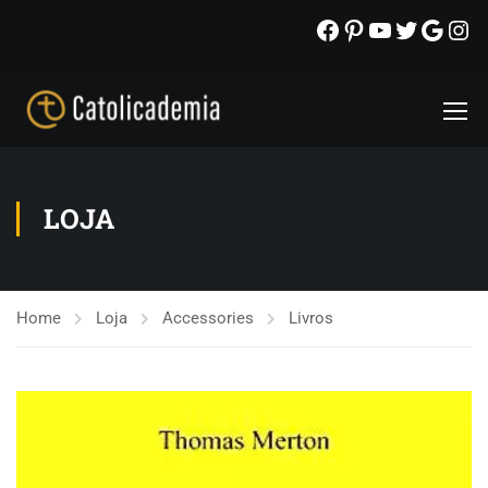
LOJA
Home
Loja
Accessories
Livros