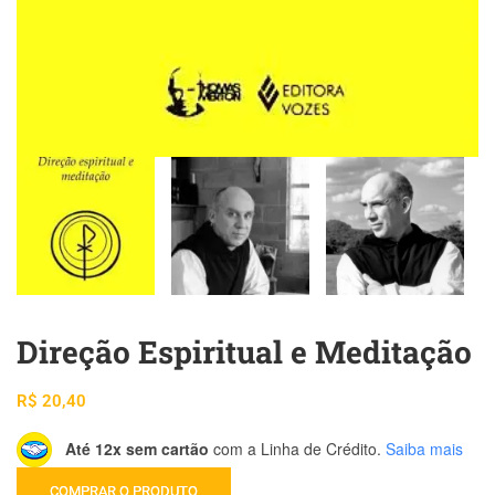
Direção Espiritual e Meditação
R$
20,40
Até 12x sem cartão
com a Linha de Crédito.
Saiba mais
COMPRAR O PRODUTO