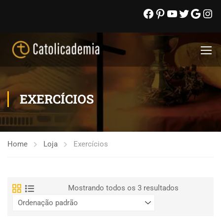
EXERCÍCIOS
Home
Loja
Exercícios
Mostrando todos os 3 resultados