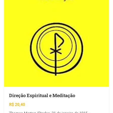
Direção Espiritual e Meditação
R$
20,40