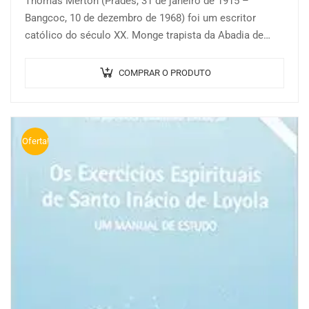
Thomas Merton (Prades, 31 de janeiro de 1915 –
Bangcoc, 10 de dezembro de 1968) foi um escritor
católico do século XX. Monge trapista da Abadia de
Gethsemani, Kentucky,…
COMPRAR O PRODUTO
Oferta!