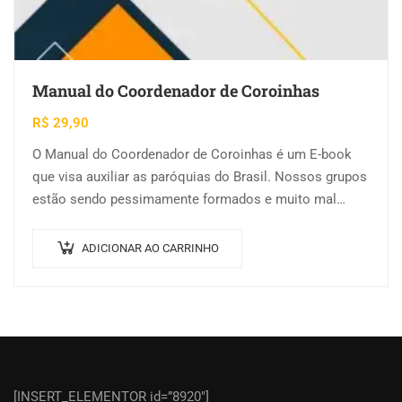
Manual do Coordenador de Coroinhas
R$
29,90
O Manual do Coordenador de Coroinhas é um E-book
que visa auxiliar as paróquias do Brasil. Nossos grupos
estão sendo pessimamente formados e muito mal
instruídos. O coordenador do…
ADICIONAR AO CARRINHO
[INSERT_ELEMENTOR id=”8920″]