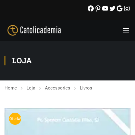
LOJA
Home
Loja
Accessories
Livros
Oferta!