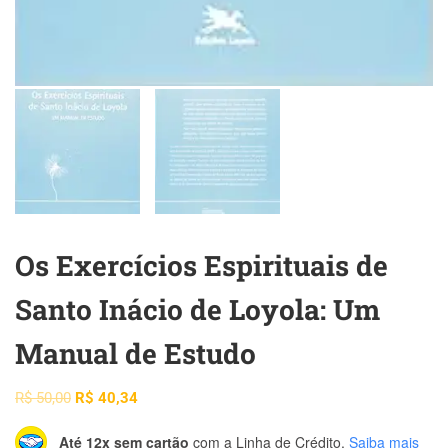
Os Exercícios Espirituais de
Santo Inácio de Loyola: Um
Manual de Estudo
R$
50,00
R$
40,34
Até 12x sem cartão
com a Linha de Crédito.
Saiba mais