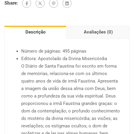
Share:
Descrição
Avaliações (0)
Número de páginas: 495 páginas
Editora: Apostolado da Divina Misericórdia
O Diário de Santa Faustina foi escrito em forma
de memórias, relaciona-se com os últimos
quatro anos de vida de irmã Faustina. Apresenta
a imagem da união dessa alma com Deus, bem
como a profundeza da sua vida espiritual. Deus
proporcionou a irmã Faustina grandes graças: o
dom da contemplação; o profundo conhecimento
do mistério da divina misericórdia; as visões; as
revelações; os estigmas ocultos; o dom de
profetizar e de ler nas almas humanas; bem