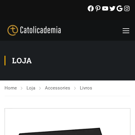
LOJA
Home
Loja
Accessories
Livros