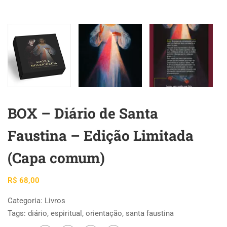
BOX – Diário de Santa
Faustina – Edição Limitada
(Capa comum)
R$
68,00
Categoria:
Livros
Tags:
diário
,
espiritual
,
orientação
,
santa faustina