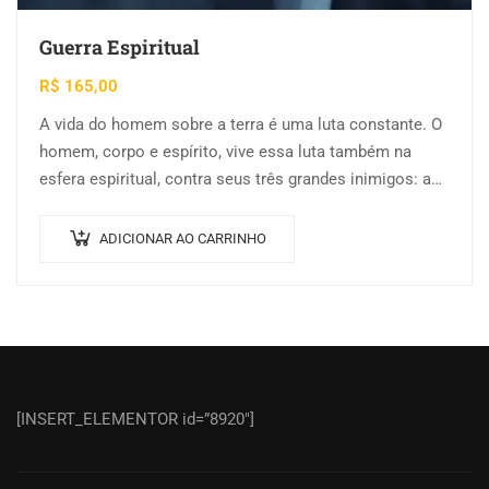
Guerra Espiritual
R$
165,00
A vida do homem sobre a terra é uma luta constante. O
homem, corpo e espírito, vive essa luta também na
esfera espiritual, contra seus três grandes inimigos: a…
ADICIONAR AO CARRINHO
[INSERT_ELEMENTOR id=”8920″]