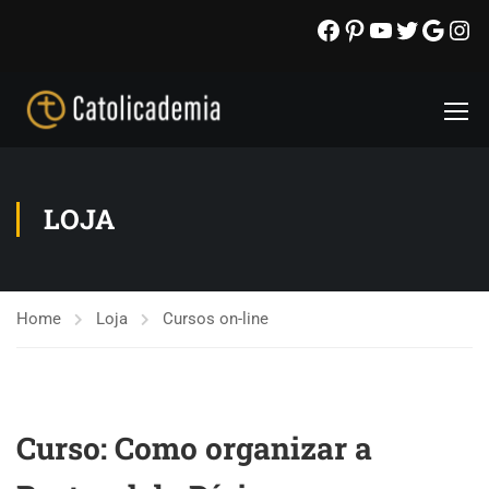
LOJA
Home
Loja
Cursos on-line
Curso: Como organizar a