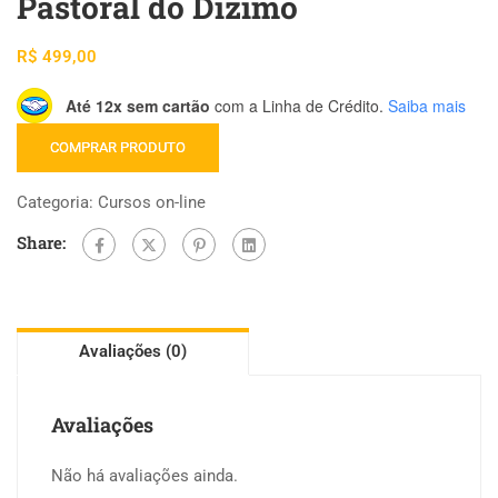
Pastoral do Dízimo
R$
499,00
Até 12x sem cartão
com a Linha de Crédito.
Saiba mais
COMPRAR PRODUTO
Categoria:
Cursos on-line
Share:
Avaliações (0)
Avaliações
Não há avaliações ainda.