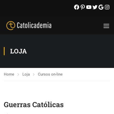
LOJA
Home
Loja
Cursos on-line
Guerras Católicas