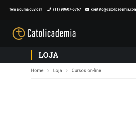
Tem alguma duvida?
(11) 98607-5767
contato@catolicademia.com
LOJA
Home
Loja
Cursos on-line