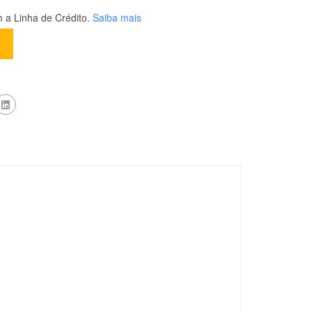
a Linha de Crédito.
Saiba mais