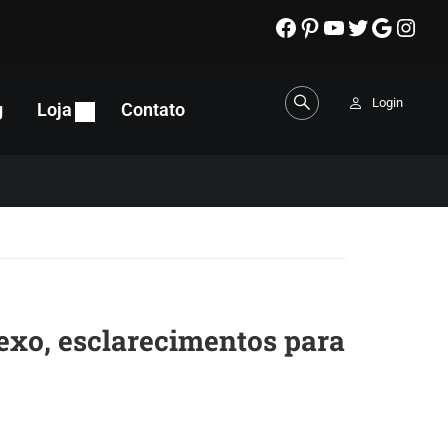
Login
g
Loja
Contato
exo, esclarecimentos para