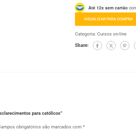
Até 12x sem cartão
com 
VISUALIZAR PARA COMPRA
Categoria:
Cursos on-line
Share:
esclarecimentos para católicos”
Campos obrigatórios são marcados com
*