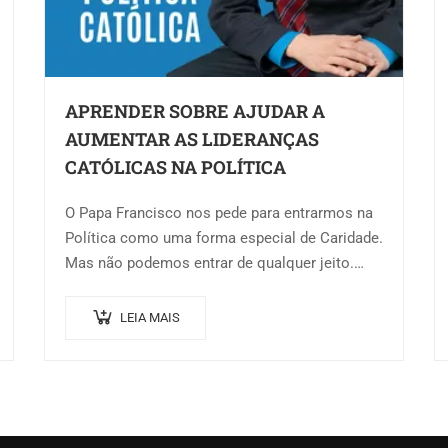
APRENDER SOBRE AJUDAR A
AUMENTAR AS LIDERANÇAS
CATÓLICAS NA POLÍTICA
O Papa Francisco nos pede para entrarmos na
Política como uma forma especial de Caridade.
Mas não podemos entrar de qualquer jeito.
Desenhei para você, por estes anos em…
LEIA MAIS