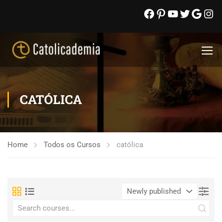
CATÓLICA
Home
Todos os Cursos
católica