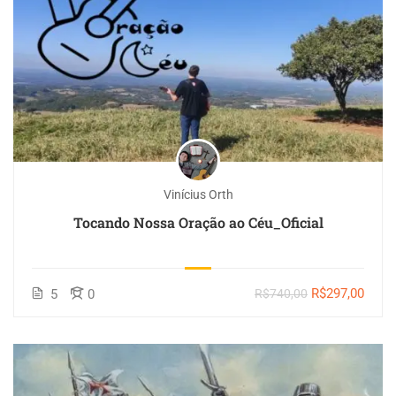
Vinícius Orth
Tocando Nossa Oração ao Céu_Oficial
R$297,00
5
0
R$740,00