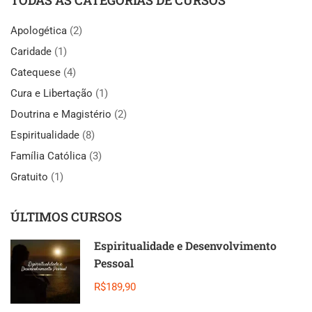
TODAS AS CATEGORIAS DE CURSOS
Apologética
(2)
Caridade
(1)
Catequese
(4)
Cura e Libertação
(1)
Doutrina e Magistério
(2)
Espiritualidade
(8)
Família Católica
(3)
Gratuito
(1)
ÚLTIMOS CURSOS
Espiritualidade e Desenvolvimento
Pessoal
R$189,90