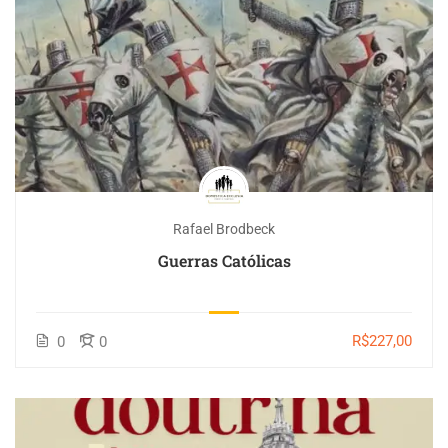
Rafael Brodbeck
Guerras Católicas
R$227,00
0
0