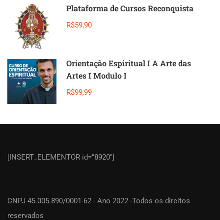
Plataforma de Cursos Reconquista
R$59,90
Orientação Espiritual I A Arte das
Artes I Modulo I
R$99,99
[INSERT_ELEMENTOR id=”8920″]
CNPJ 45.005.890/0001-62 - Ano 2022 -Todos os direitos
reservados