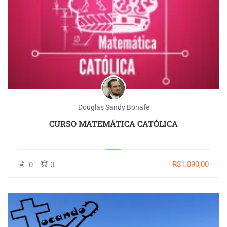
Douglas Sandy Bonafe
CURSO MATEMÁTICA CATÓLICA
R$1.890,00
0
0