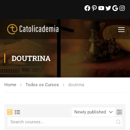
DOUTRINA
Home
Todos os Cursos
doutrina