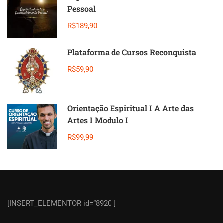
Pessoal
R$189,90
Plataforma de Cursos Reconquista
R$59,90
Orientação Espiritual I A Arte das
Artes I Modulo I
R$99,99
[INSERT_ELEMENTOR id=”8920″]