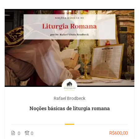
Rafael Brodbeck
Noções básicas de liturgia romana
R$600,00
0
0