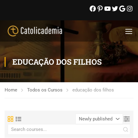
EDUCAÇÃO DOS FILHOS
Home
Todos os Cursos
educação dos filhos