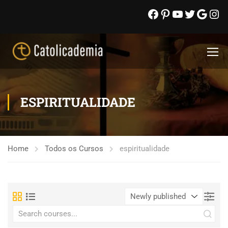
ESPIRITUALIDADE
Home
Todos os Cursos
espiritualidade