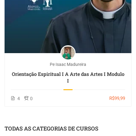
Pe Isaac Madureira
Orientação Espiritual I A Arte das Artes I Modulo
I
R$99,99
4
0
TODAS AS CATEGORIAS DE CURSOS