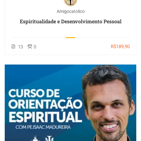
Amigocatolico
Espiritualidade e Desenvolvimento Pessoal
R$189,90
13
0