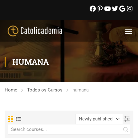
HUMANA
Home
Todos os Cursos
humana