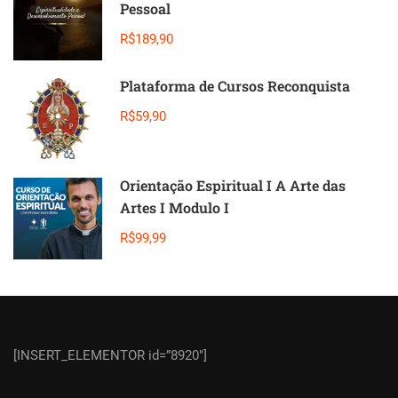
Pessoal
R$189,90
Plataforma de Cursos Reconquista
R$59,90
Orientação Espiritual I A Arte das
Artes I Modulo I
R$99,99
[INSERT_ELEMENTOR id=”8920″]