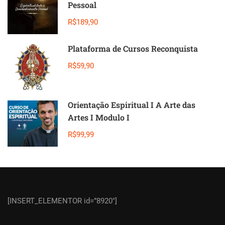
Pessoal
R$189,90
Plataforma de Cursos Reconquista
R$59,90
Orientação Espiritual I A Arte das
Artes I Modulo I
R$99,99
[INSERT_ELEMENTOR id=”8920″]