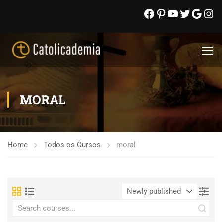
MORAL
Home
Todos os Cursos
moral