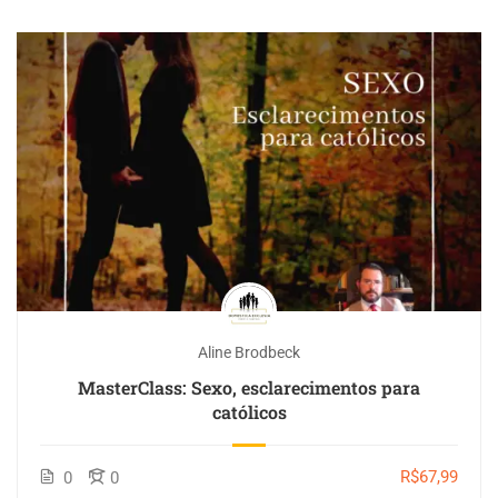
Aline Brodbeck
MasterClass: Sexo, esclarecimentos para
católicos
R$67,99
0
0