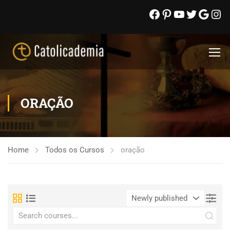
ORAÇÃO
Home
Todos os Cursos
oração