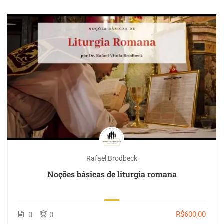
Rafael Brodbeck
Noções básicas de liturgia romana
R$600,00
0
0