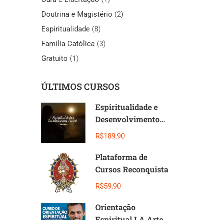
Doutrina e Magistério
(2)
Espiritualidade
(8)
Família Católica
(3)
Gratuito
(1)
ÚLTIMOS CURSOS
Espiritualidade e
Desenvolvimento
Pessoal
R$189,90
Plataforma de
Cursos Reconquista
R$59,90
Orientação
Espiritual I A Arte