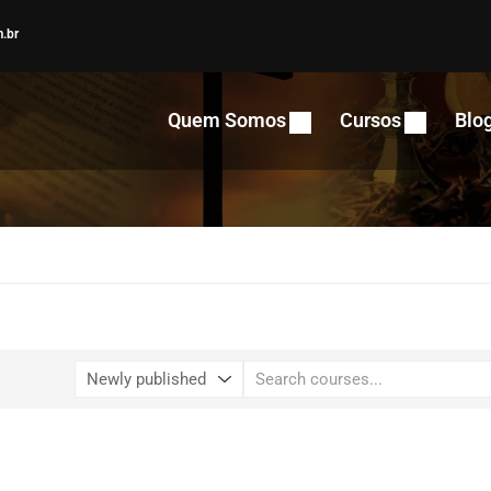
.br
Quem Somos
Cursos
Blo