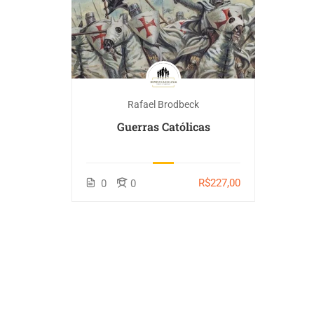
Rafael Brodbeck
Guerras Católicas
R$227,00
0
0