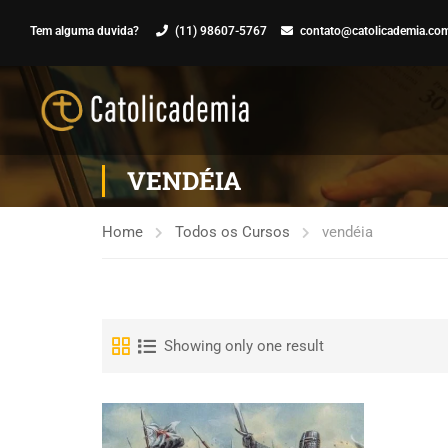
Tem alguma duvida?
(11) 98607-5767
contato@catolicademia.com
VENDÉIA
Home
Todos os Cursos
vendéia
Showing only one result