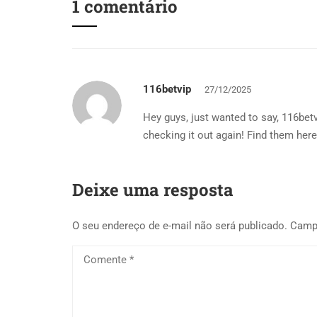
1 comentário
116betvip
27/12/2025
Hey guys, just wanted to say, 116betvi
checking it out again! Find them her
Deixe uma resposta
O seu endereço de e-mail não será publicado.
Camp