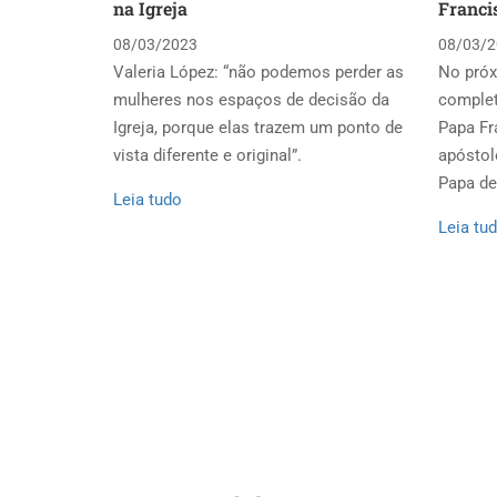
na Igreja
Franci
08/03/2023
08/03/2
Valeria López: “não podemos perder as
No próx
mulheres nos espaços de decisão da
complet
Igreja, porque elas trazem um ponto de
Papa Fr
vista diferente e original”.
apóstol
Papa de 
Leia tudo
Leia tu