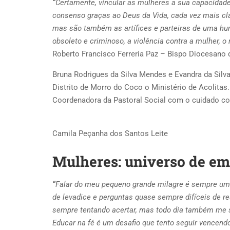
“
Certamente, vincular as mulheres a sua capacidade, 
consenso graças ao Deus da Vida, cada vez mais cl
mas são também as artífices e parteiras de uma hu
obsoleto e criminoso, a violência contra a mulher, o
Roberto Francisco Ferreria Paz – Bispo Diocesano
Bruna Rodrigues da Silva Mendes e Evandra da Sil
Distrito de Morro do Coco o Ministério de Acolita
Coordenadora da Pastoral Social com o cuidado com 
Camila Peçanha dos Santos Leite
Mulheres: universo de em
“
Falar do meu pequeno grande milagre é sempre uma
de levadice e perguntas quase sempre difíceis de r
sempre tentando acertar, mas todo dia também me 
Educar na fé é um desafio que tento seguir vencen