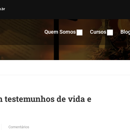
.br
Quem Somos
Cursos
Blo
 testemunhos de vida e
Comentários