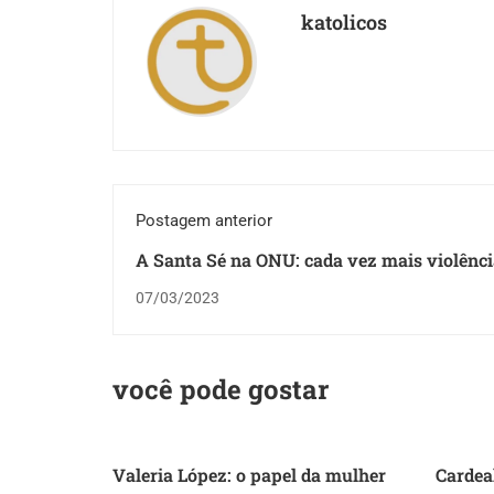
katolicos
Postagem anterior
A Santa Sé na ONU: cada vez mais violênc
contra mulheres, resolução não implemen
07/03/2023
você pode gostar
Valeria López: o papel da mulher
Cardea