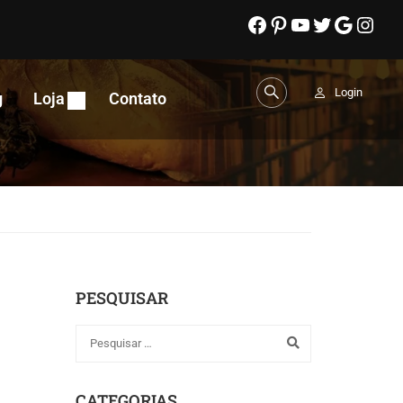
Login
g
Loja
Contato
PESQUISAR
CATEGORIAS