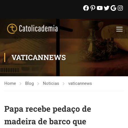
VATICANNEWS
Home
Blog
Noticias
vaticannews
Papa recebe pedaço de
madeira de barco que