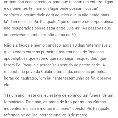
corpos dos desaparecidos, para que tenham um enterro digno
e os parentes tenham um lugar onde possam ‘buscar’
conforto e proximidade com aqueles que já não estão mais
lá”. Teme-se, diz Pe. Pasquale, “que o número de corpos ainda
não recuperados possa estar entre 30 e 40”. As pessoas que
sobreviveram, conta ele, são cerca de 80.
Não é a fadiga e nem o cansaço, após 10 dias ‘intermináveis’,
que o viram entre as primeiras testemunhas de ‘imagens
apocalípticas que espero que não sejam esquecidas’, que
fazem Pe. Pasquale perder ‘seu sentido de paternidade’. A
resposta do povo da Calábria tem sido, desde as primeiras
horas do naufrágio, “um brilhante testemunho de fé”, observa
ele.
“Há um ano, neste dia, eu estava celebrando um funeral de um
feminicídio. Este ano, estamos de luto por muitas vítimas
inocentes, inclusive muitas mulheres”, conclui Pe. Pasquale,
referindo-se ao Dia Internacional de 8 de março.