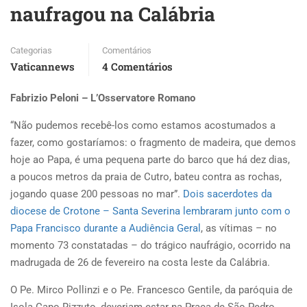
naufragou na Calábria
Categorias
Comentários
Vaticannews
4 Comentários
Fabrizio Peloni – L’Osservatore Romano
“Não pudemos recebê-los como estamos acostumados a
fazer, como gostaríamos: o fragmento de madeira, que demos
hoje ao Papa, é uma pequena parte do barco que há dez dias,
a poucos metros da praia de Cutro, bateu contra as rochas,
jogando quase 200 pessoas no mar”.
Dois sacerdotes da
diocese de Crotone – Santa Severina lembraram junto com o
Papa Francisco durante a Audiência Geral
, as vítimas – no
momento 73 constatadas – do trágico naufrágio, ocorrido na
madrugada de 26 de fevereiro na costa leste da Calábria.
O Pe. Mirco Pollinzi e o Pe. Francesco Gentile, da paróquia de