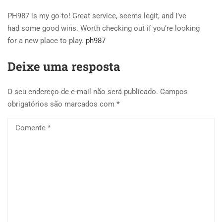
PH987 is my go-to! Great service, seems legit, and I’ve
had some good wins. Worth checking out if you’re looking
for a new place to play.
ph987
Deixe uma resposta
O seu endereço de e-mail não será publicado.
Campos
obrigatórios são marcados com
*