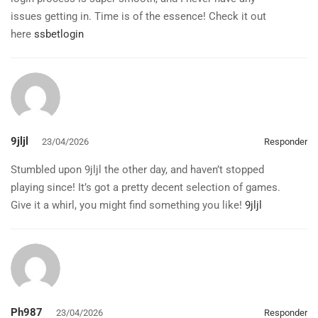
issues getting in. Time is of the essence! Check it out
here
ssbetlogin
9jljl
23/04/2026
Responder
Stumbled upon 9jljl the other day, and haven’t stopped
playing since! It’s got a pretty decent selection of games.
Give it a whirl, you might find something you like!
9jljl
Ph987
23/04/2026
Responder