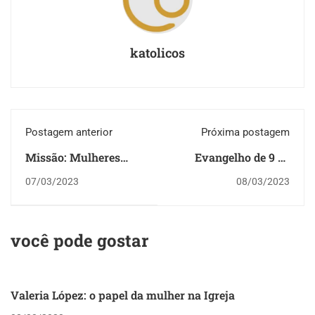
katolicos
Postagem anterior
Próxima postagem
Missão: Mulheres
Evangelho de 9 de
revelam testemunhos
março
07/03/2023
08/03/2023
de vida e
espiritualidade
você pode gostar
Valeria López: o papel da mulher na Igreja