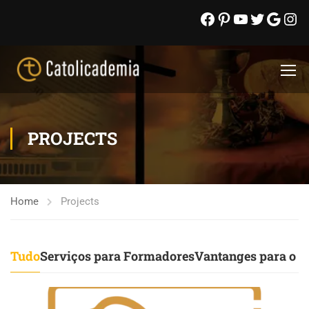
PROJECTS
Home
Projects
Tudo
Serviços para Formadores
Vantanges para o P