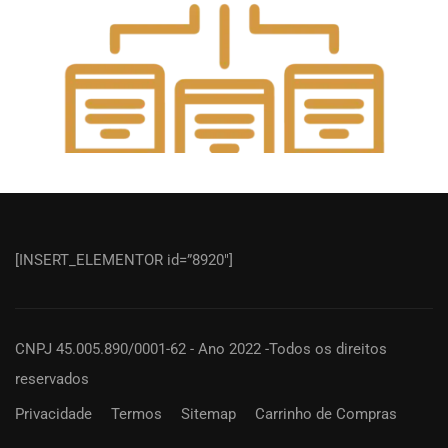
[INSERT_ELEMENTOR id=”8920″]
CNPJ 45.005.890/0001-62 - Ano 2022 -Todos os direitos
reservados
Privacidade
Termos
Sitemap
Carrinho de Compras