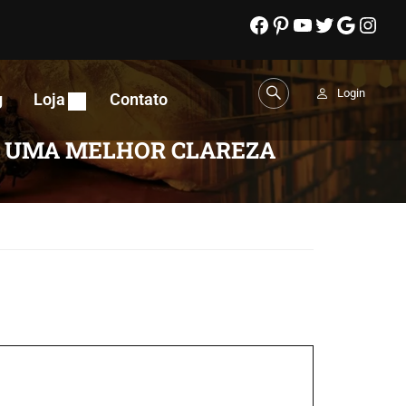
Login
g
Loja
Contato
A UMA MELHOR CLAREZA