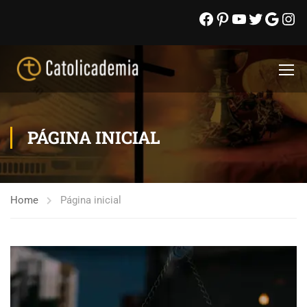
PÁGINA INICIAL
Home
Página inicial