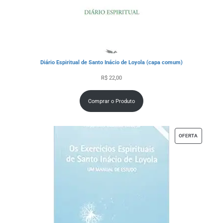
Diário Espiritual de Santo Inácio de Loyola (capa comum)
R$
22,00
Comprar o Produto
OFERTA