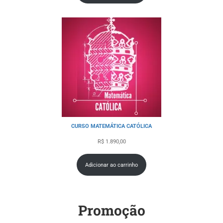
CURSO MATEMÁTICA CATÓLICA
R$
1.890,00
Adicionar ao carrinho
Promoção