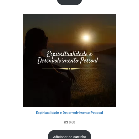
Espiritualidade e Desenvolvimento Pessoal
R$
0,00
Adicionar ao carrinho