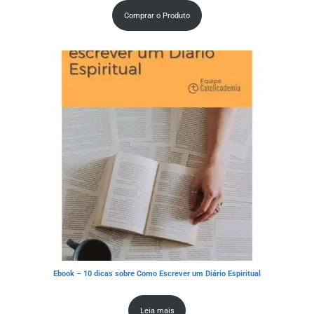
Comprar o Produto
Ebook – 10 dicas sobre Como Escrever um Diário Espiritual
Leia mais