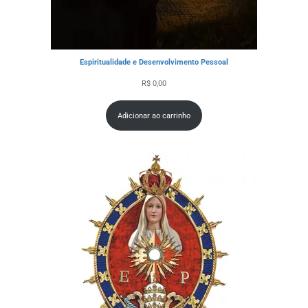
Espiritualidade e Desenvolvimento Pessoal
R$
0,00
Adicionar ao carrinho