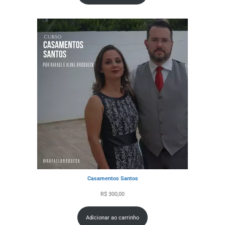
Casamentos Santos
R$
300,00
Adicionar ao carrinho