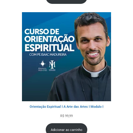
Orientação Espiritual I A Arte das Artes I Modulo I
R$
99,99
Adicionar ao carrinho