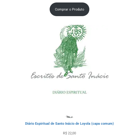
Comprar o Produto
Diário Espiritual de Santo Inácio de Loyola (capa comum)
R$
22,00