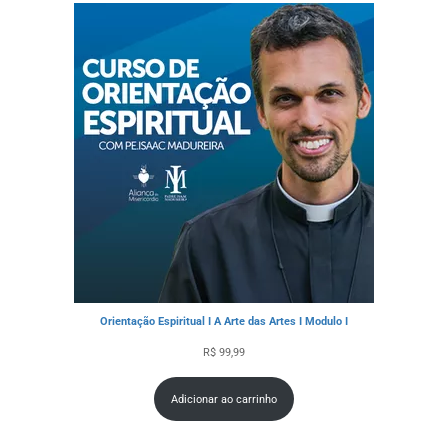
Orientação Espiritual I A Arte das Artes I Modulo I
R$
99,99
Adicionar ao carrinho