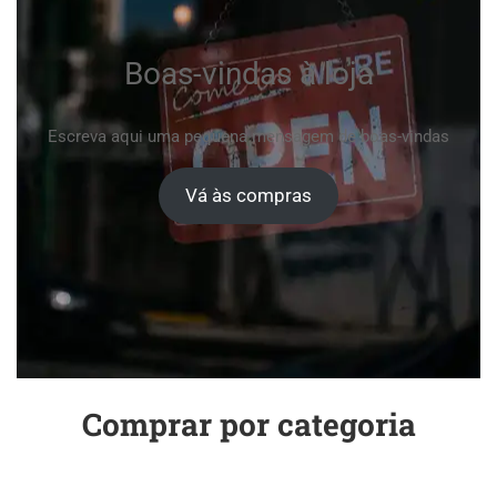
Boas-vindas à loja
Escreva aqui uma pequena mensagem de boas-vindas
Vá às compras
Comprar por categoria