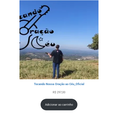
Tocando Nossa Oração ao Céu_Oficial
R$
297,00
Adicionar ao carrinho