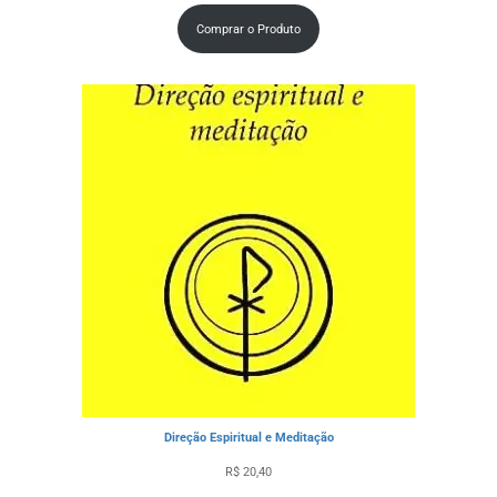
Comprar o Produto
Direção Espiritual e Meditação
R$
20,40