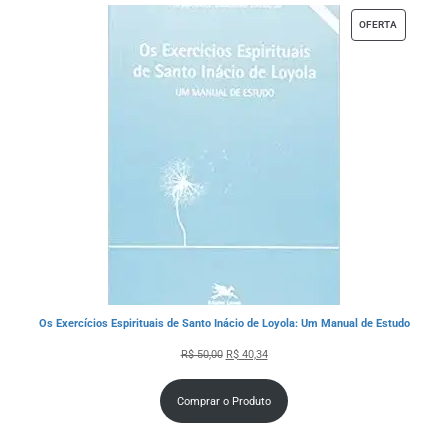
OFERTA
Os Exercícios Espirituais de Santo Inácio de Loyola: Um Manual de Estudo
R$
50,00
R$
40,34
Comprar o Produto