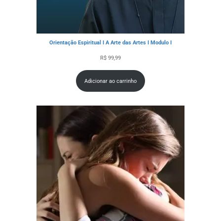
Orientação Espiritual I A Arte das Artes I Modulo I
R$
99,99
Adicionar ao carrinho