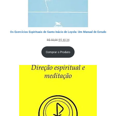
Os Exercícios Espirituais de Santo Inácio de Loyola: Um Manual de Estudo
R$
50,00
R$
40,34
Comprar o Produto