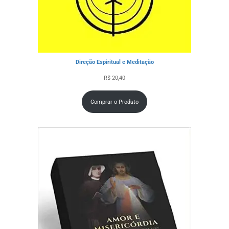
Direção Espiritual e Meditação
R$
20,40
Comprar o Produto